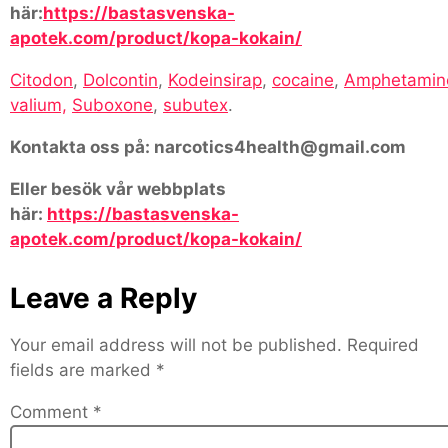
här:
https://bastasvenska-
apotek.com/product/kopa-kokain/
Citodon
,
Dolcontin
,
Kodeinsirap
,
cocaine
,
Amphetamin
valium,
Suboxone
,
subutex
.
Kontakta oss på: narcotics4health@gmail.com
Eller besök vår webbplats
här:
https://bastasvenska-
apotek.com/product/kopa-kokain/
Leave a Reply
Your email address will not be published.
Required
fields are marked
*
Comment
*