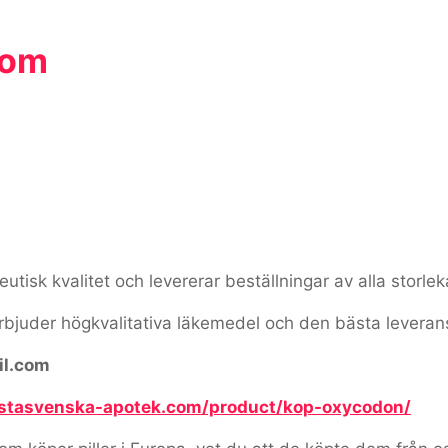
com
tisk kvalitet och levererar beställningar av alla storlek
erbjuder högkvalitativa läkemedel och den bästa leveran
il.com
astasvenska-apotek.com/product/kop-oxycodon/