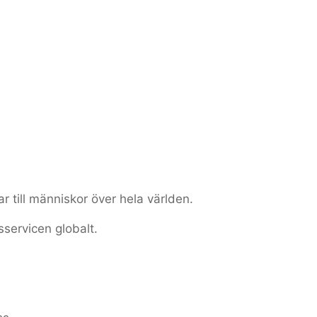
ar till människor över hela världen.
sservicen globalt.