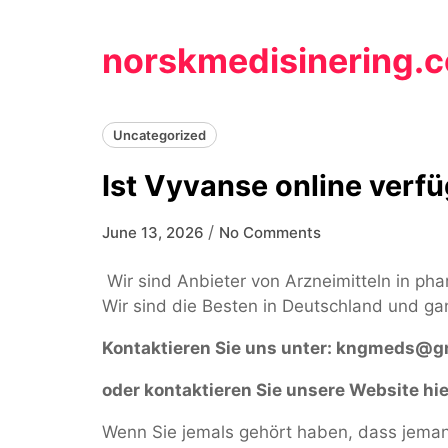
Skip
to
norskmedisinering.
content
Uncategorized
Ist Vyvanse online verf
/
June 13, 2026
No Comments
Wir sind Anbieter von Arzneimitteln in ph
Wir sind die Besten in Deutschland und ga
Kontaktieren Sie uns unter:
kngmeds@gm
oder kontaktieren Sie unsere Website hie
Wenn Sie jemals gehört haben, dass jemand 