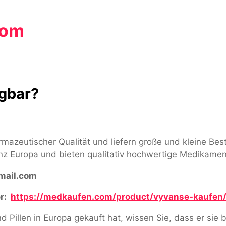
com
ügbar?
armazeutischer Qualität und liefern große und kleine Be
nz Europa und bieten qualitativ hochwertige Medikamen
ail.com
r:
https://medkaufen.com/product/vyvanse-kaufen
Pillen in Europa gekauft hat, wissen Sie, dass er sie b