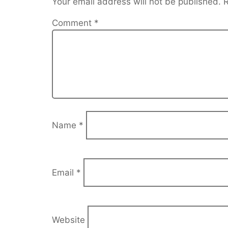
Your email address will not be published.
R
Comment
*
Name
*
Email
*
Website