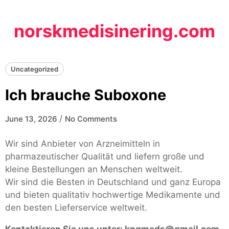
Skip
to
norskmedisinering.com
content
Uncategorized
Ich brauche Suboxone
/
June 13, 2026
No Comments
Wir sind Anbieter von Arzneimitteln in
pharmazeutischer Qualität und liefern große und
kleine Bestellungen an Menschen weltweit.
Wir sind die Besten in Deutschland und ganz Europa
und bieten qualitativ hochwertige Medikamente und
den besten Lieferservice weltweit.
Kontaktieren Sie uns unter:
kngmeds@gmail.com