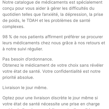
Notre catalogue de médicaments est spécialement
conçu pour vous aider à gérer les difficultés du
quotidien telles que l’anxiété, la dépression, la prise
de poids, le TDAH et les problèmes de santé
complexes.
98 % de nos patients affirment préférer se procurer
leurs médicaments chez nous grâce à nos retours et
à notre suivi régulier.
Pas besoin d’ordonnance.
Obtenez le médicament de votre choix sans révéler
votre état de santé. Votre confidentialité est notre
priorité absolue.
Livraison le jour même.
Optez pour une livraison discrète le jour même si
votre état de santé nécessite une prise en charge