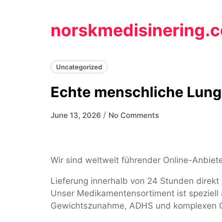
Skip
to
norskmedisinering.
content
Uncategorized
Echte menschliche Lung
/
June 13, 2026
No Comments
Wir sind weltweit führender Online-Anbiete
Lieferung innerhalb von 24 Stunden direkt
Unser Medikamentensortiment ist speziell 
Gewichtszunahme, ADHS und komplexen G