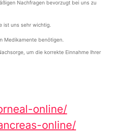
äßigen Nachfragen bevorzugt bei uns zu
ist uns sehr wichtig.
ren Medikamente benötigen.
Nachsorge, um die korrekte Einnahme Ihrer
rneal-online/
ncreas-online/