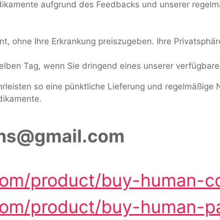
edikamente aufgrund des Feedbacks und unserer regelm
, ohne Ihre Erkrankung preiszugeben. Ihre Privatsphäre 
selben Tag, wenn Sie dringend eines unserer verfügba
rleisten so eine pünktliche Lieferung und regelmäßige 
dikamente.
ans@gmail.com
.com/product/buy-human-co
.com/product/buy-human-pa