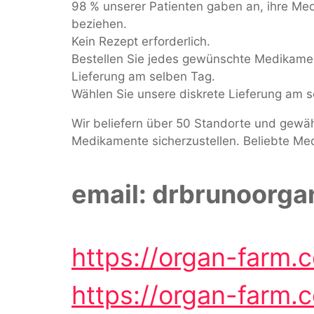
98 % unserer Patienten gaben an, ihre M
beziehen.
Kein Rezept erforderlich.
Bestellen Sie jedes gewünschte Medikament
Lieferung am selben Tag.
Wählen Sie unsere diskrete Lieferung am 
Wir beliefern über 50 Standorte und gewäh
Medikamente sicherzustellen. Beliebte Me
email: drbrunoorg
https://organ-farm
https://organ-farm