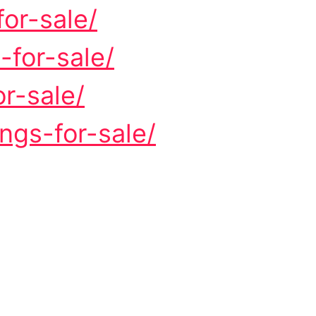
or-sale/
for-sale/
r-sale/
ngs-for-sale/