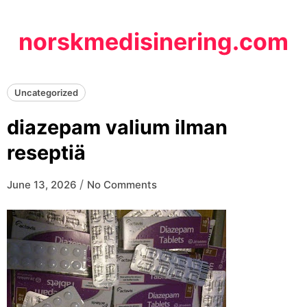
Skip
to
norskmedisinering.com
content
Uncategorized
diazepam valium ilman
reseptiä
/
June 13, 2026
No Comments