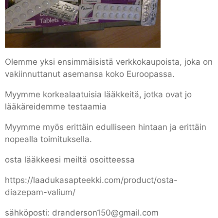
Olemme yksi ensimmäisistä verkkokaupoista, joka on
vakiinnuttanut asemansa koko Euroopassa.
Myymme korkealaatuisia lääkkeitä, jotka ovat jo
lääkäreidemme testaamia
Myymme myös erittäin edulliseen hintaan ja erittäin
nopealla toimituksella.
osta lääkkeesi meiltä osoitteessa
https://laadukasapteekki.com/product/osta-
diazepam-valium/
sähköposti: dranderson150@gmail.com