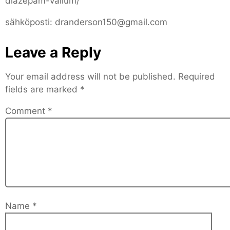
diazepam-valium/
sähköposti: dranderson150@gmail.com
Leave a Reply
Your email address will not be published.
Required
fields are marked
*
Comment
*
Name
*