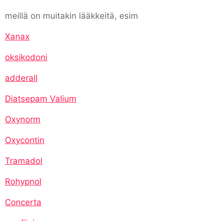
meillä on muitakin lääkkeitä, esim
Xanax
oksikodoni
adderall
Diatsepam Valium
Oxynorm
Oxycontin
Tramadol
Rohypnol
Concerta