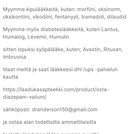
Myymme kipulääkkeitä, kuten: morfiini, oksinorm,
oksikontiini, vikodiini, fentanyyli, tramadoli, dilaudid
Myymme myös diabeteslääkkeitä, kuten Lantus,
Humalog, Levemir, Humulin
sitten lopuksi syöpälääke, kuten; Avastin, Rituxan,
Imbruvica
tilaat meiltä ja saat lääkkeesi dhl /ups -palvelun
kautta
https://laadukasapteekki.com/product/osta-
diazepam-valium/
sähköposti: dranderson150@gmail.com
ja ostaa alan todellisilta ammattilaisilta