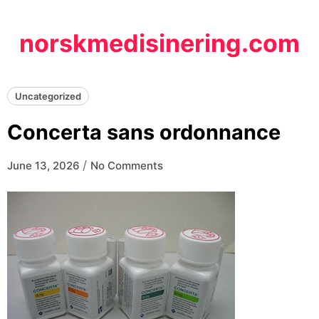
Skip
to
norskmedisinering.com
content
Uncategorized
Concerta sans ordonnance
/
June 13, 2026
No Comments