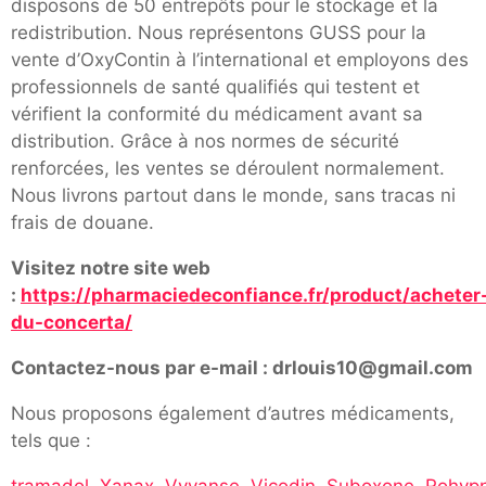
disposons de 50 entrepôts pour le stockage et la
redistribution. Nous représentons GUSS pour la
vente d’OxyContin à l’international et employons des
professionnels de santé qualifiés qui testent et
vérifient la conformité du médicament avant sa
distribution. Grâce à nos normes de sécurité
renforcées, les ventes se déroulent normalement.
Nous livrons partout dans le monde, sans tracas ni
frais de douane.
Visitez notre site web
:
https://pharmaciedeconfiance.fr/product/acheter
du-concerta/
Contactez-nous par e-mail : drlouis10@gmail.com
Nous proposons également d’autres médicaments,
tels que :
tramadol
,
Xanax
,
Vyvanse
,
Vicodin
,
Suboxone
,
Rohypn