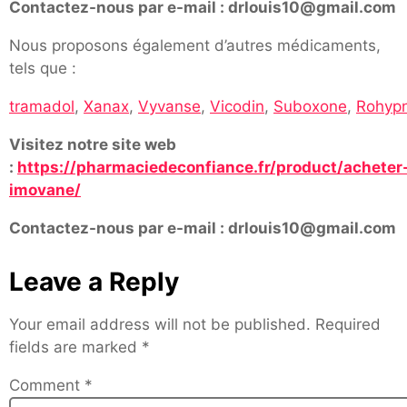
Contactez-nous par e-mail : drlouis10@gmail.com
Nous proposons également d’autres médicaments,
tels que :
tramadol
,
Xanax
,
Vyvanse
,
Vicodin
,
Suboxone
,
Rohypn
Visitez notre site web
:
https://pharmaciedeconfiance.fr/product/acheter
imovane/
Contactez-nous par e-mail : drlouis10@gmail.com
Leave a Reply
Your email address will not be published.
Required
fields are marked
*
Comment
*