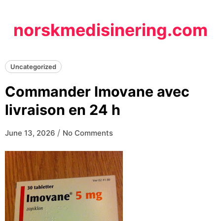
Skip
to
norskmedisinering.com
content
Uncategorized
Commander Imovane avec
livraison en 24 h
/
June 13, 2026
No Comments