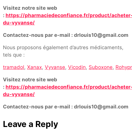
Visitez notre site web
:
https://pharmaciedeconfiance.fr/product/acheter
du-vyvanse/
Contactez-nous par e-mail : drlouis10@gmail.com
Nous proposons également d’autres médicaments,
tels que :
tramadol
,
Xanax
,
Vyvanse
,
Vicodin
,
Suboxone
,
Rohypn
Visitez notre site web
:
https://pharmaciedeconfiance.fr/product/acheter
du-vyvanse/
Contactez-nous par e-mail : drlouis10@gmail.com
Leave a Reply