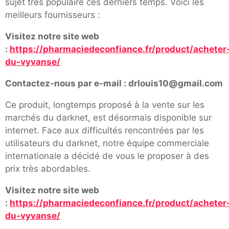
sujet très populaire ces derniers temps. Voici les
meilleurs fournisseurs :
Visitez notre site web
:
https://pharmaciedeconfiance.fr/product/acheter
du-vyvanse/
Contactez-nous par e-mail : drlouis10@gmail.com
Ce produit, longtemps proposé à la vente sur les
marchés du darknet, est désormais disponible sur
internet. Face aux difficultés rencontrées par les
utilisateurs du darknet, notre équipe commerciale
internationale a décidé de vous le proposer à des
prix très abordables.
Visitez notre site web
:
https://pharmaciedeconfiance.fr/product/acheter
du-vyvanse/