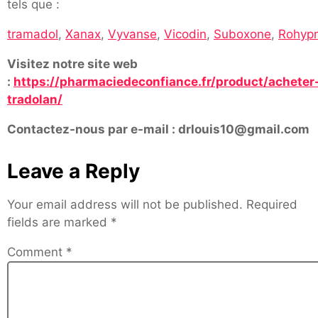
tels que :
tramadol
,
Xanax
,
Vyvanse
,
Vicodin
,
Suboxone
,
Rohypn
Visitez notre site web
:
https://pharmaciedeconfiance.fr/product/acheter
tradolan/
Contactez-nous par e-mail : drlouis10@gmail.com
Leave a Reply
Your email address will not be published.
Required
fields are marked
*
Comment
*