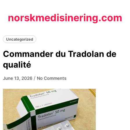
Skip
to
norskmedisinering.com
content
Uncategorized
Commander du Tradolan de
qualité
/
June 13, 2026
No Comments