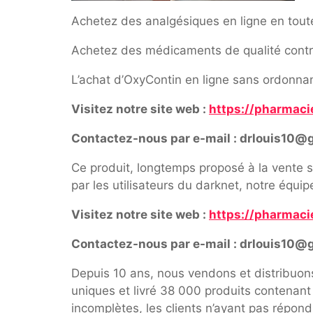
Achetez des analgésiques en ligne en tout
Achetez des médicaments de qualité contre 
L’achat d’OxyContin en ligne sans ordonnanc
Visitez notre site web :
https://pharmaci
Contactez-nous par e-mail : drlouis10@
Ce produit, longtemps proposé à la vente s
par les utilisateurs du darknet, notre équi
Visitez notre site web :
https://pharmaci
Contactez-nous par e-mail : drlouis10@
Depuis 10 ans, nous vendons et distribuo
uniques et livré 38 000 produits contenan
incomplètes, les clients n’ayant pas répon