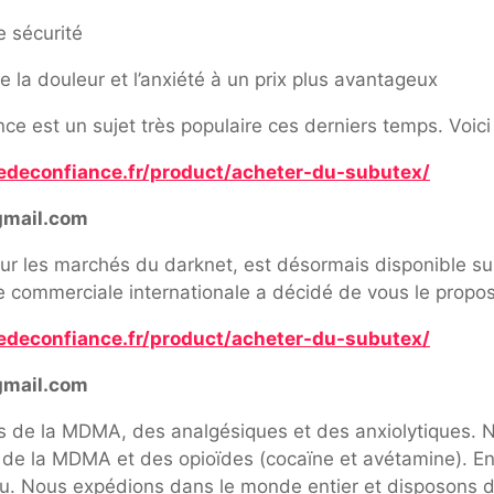
e sécurité
la douleur et l’anxiété à un prix plus avantageux
e est un sujet très populaire ces derniers temps. Voici 
edeconfiance.fr/product/acheter-du-subutex/
gmail.com
ur les marchés du darknet, est désormais disponible sur 
pe commerciale internationale a décidé de vous le propos
edeconfiance.fr/product/acheter-du-subutex/
gmail.com
ns de la MDMA, des analgésiques et des anxiolytiques
t de la MDMA et des opioïdes (cocaïne et avétamine). 
du. Nous expédions dans le monde entier et disposons d