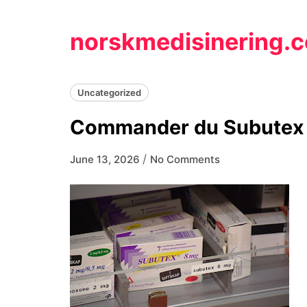
Skip
to
norskmedisinering.
content
Uncategorized
Commander du Subutex 
/
June 13, 2026
No Comments