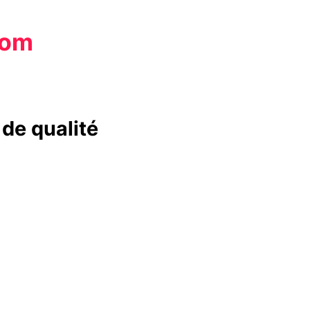
com
de qualité