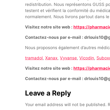
redistribution. Nous représentons GUSS pou
testent et vérifient la conformité du médi
normalement. Nous livrons partout dans le
Visitez notre site web :
https://pharmaci
Contactez-nous par e-mail : drlouis10@
Nous proposons également d’autres médica
tramadol
,
Xanax
,
Vyvanse
,
Vicodin
,
Subox
Visitez notre site web :
https://pharmaci
Contactez-nous par e-mail : drlouis10@
Leave a Reply
Your email address will not be published.
R