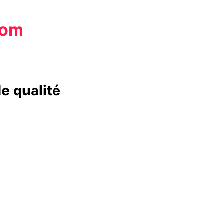
com
e qualité