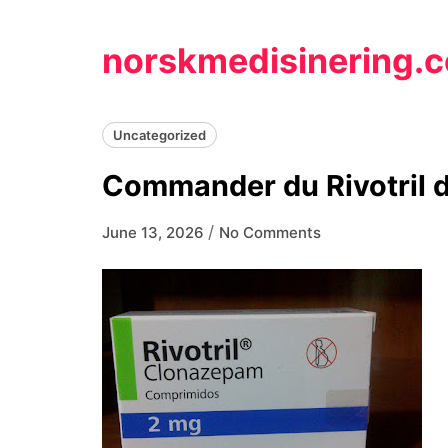
Skip
to
norskmedisinering.
content
Uncategorized
Commander du Rivotril d
/
June 13, 2026
No Comments