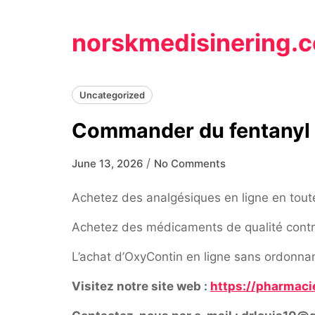
Skip
to
norskmedisinering.
content
Uncategorized
Commander du fentanyl a
/
June 13, 2026
No Comments
Achetez des analgésiques en ligne en tout
Achetez des médicaments de qualité contre 
L’achat d’OxyContin en ligne sans ordonnanc
Visitez notre site web :
https://pharmaci