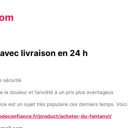
com
vec livraison en 24 h
e sécurité
la douleur et l’anxiété à un prix plus avantageux
e est un sujet très populaire ces derniers temps. Voici 
edeconfiance.fr/product/acheter-du-fentanyl/