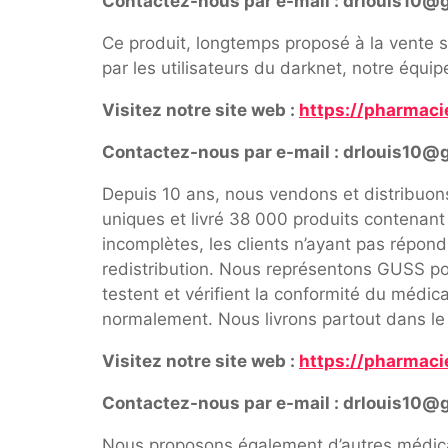
Contactez-nous par e-mail : drlouis10@
Ce produit, longtemps proposé à la vente s
par les utilisateurs du darknet, notre équi
Visitez notre site web :
https://pharmaci
Contactez-nous par e-mail : drlouis10@
Depuis 10 ans, nous vendons et distribuo
uniques et livré 38 000 produits contenan
incomplètes, les clients n’ayant pas répon
redistribution. Nous représentons GUSS pou
testent et vérifient la conformité du médi
normalement. Nous livrons partout dans le
Visitez notre site web :
https://pharmaci
Contactez-nous par e-mail : drlouis10@
Nous proposons également d’autres médica