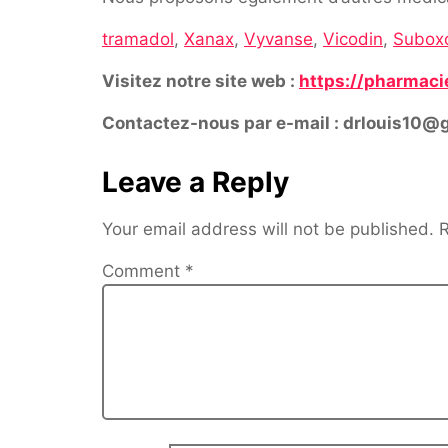
tramadol
,
Xanax
,
Vyvanse
,
Vicodin
,
Subox
Visitez notre site web :
https://pharmaci
Contactez-nous par e-mail : drlouis10@
Leave a Reply
Your email address will not be published.
R
Comment
*