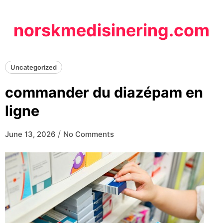
Skip
to
norskmedisinering.com
content
Uncategorized
commander du diazépam en
ligne
/
June 13, 2026
No Comments