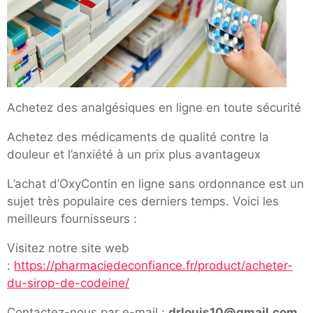
Achetez des analgésiques en ligne en toute sécurité
Achetez des médicaments de qualité contre la
douleur et l’anxiété à un prix plus avantageux
L’achat d’OxyContin en ligne sans ordonnance est un
sujet très populaire ces derniers temps. Voici les
meilleurs fournisseurs :
Visitez notre site web
:
https://pharmaciedeconfiance.fr/product/acheter-
du-sirop-de-codeine/
Contactez-nous par e-mail :
drlouis10@gmail.com