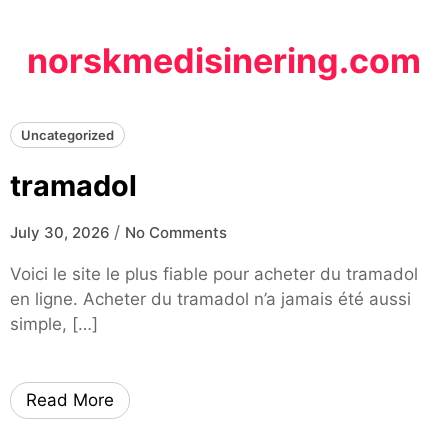
Skip
to
norskmedisinering.com
content
Uncategorized
tramadol
/
July 30, 2026
No Comments
Voici le site le plus fiable pour acheter du tramadol
en ligne. Acheter du tramadol n’a jamais été aussi
simple, […]
Read More