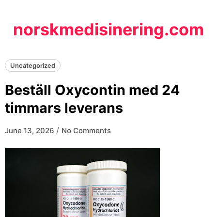
Skip
to
norskmedisinering.com
content
Uncategorized
Beställ Oxycontin med 24
timmars leverans
/
June 13, 2026
No Comments