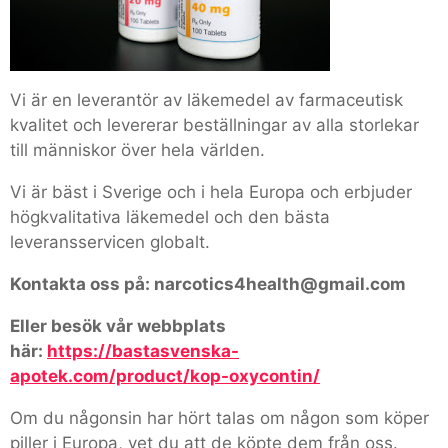
Vi är en leverantör av läkemedel av farmaceutisk
kvalitet och levererar beställningar av alla storlekar
till människor över hela världen.
Vi är bäst i Sverige och i hela Europa och erbjuder
högkvalitativa läkemedel och den bästa
leveransservicen globalt.
Kontakta oss på: narcotics4health@gmail.com
Eller besök vår webbplats
här:
https://bastasvenska-
apotek.com/product/kop-oxycontin/
Om du någonsin har hört talas om någon som köper
piller i Europa, vet du att de köpte dem från oss.