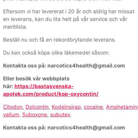
Eftersom vi har levererat i 20 år och aldrig har missat
en leverans, kan du lita helt på vår service och vår
meritlista.
Beställ nu och få en rekordbrytande leverans.
Du kan också köpa olika läkemedel såsom:
Kontakta oss på: narcotics4health@gmail.com
Eller besök vår webbplats
här:
https://bastasvenska-
apotek.com/product/kop-oxycontin/
Citodon
,
Dolcontin
,
Kodeinsirap
,
cocaine
,
Amphetamin
valium,
Suboxone
,
subutex
.
Kontakta oss på: narcotics4health@gmail.com