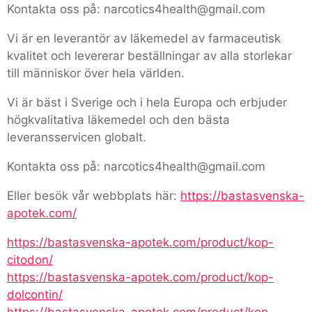
Kontakta oss på: narcotics4health@gmail.com
Vi är en leverantör av läkemedel av farmaceutisk
kvalitet och levererar beställningar av alla storlekar
till människor över hela världen.
Vi är bäst i Sverige och i hela Europa och erbjuder
högkvalitativa läkemedel och den bästa
leveransservicen globalt.
Kontakta oss på: narcotics4health@gmail.com
Eller besök vår webbplats här:
https://bastasvenska-
apotek.com/
https://bastasvenska-apotek.com/product/kop-
citodon/
https://bastasvenska-apotek.com/product/kop-
dolcontin/
https://bastasvenska-apotek.com/product/kop-