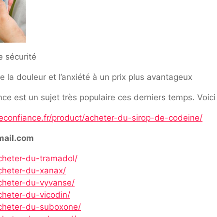
e sécurité
la douleur et l’anxiété à un prix plus avantageux
e est un sujet très populaire ces derniers temps. Voici 
econfiance.fr/product/acheter-du-sirop-de-codeine/
mail.com
cheter-du-tramadol/
acheter-du-xanax/
acheter-du-vyvanse/
cheter-du-vicodin/
acheter-du-suboxone/