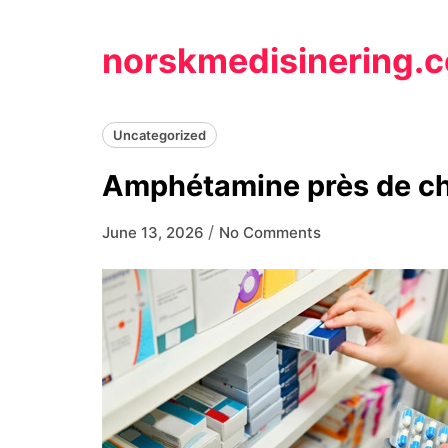
Skip
to
norskmedisinering.
content
Uncategorized
Amphétamine près de c
/
June 13, 2026
No Comments