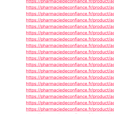
https://pharmaciedeconfiance.fr/product/a
https://pharmaciedeconfiance.fr/product/a
https://pharmaciedeconfiance.fr/product/
https://pharmaciedeconfiance.fr/product/a
https://pharmaciedeconfiance.fr/product/
https://pharmaciedeconfiance.fr/product/a
https://pharmaciedeconfiance.fr/product/
https://pharmaciedeconfiance.fr/product/
https://pharmaciedeconfiance.fr/product/ac
https://pharmaciedeconfiance.fr/product/
https://pharmaciedeconfiance.fr/product/a
https://pharmaciedeconfiance.fr/product/ac
https://pharmaciedeconfiance.fr/product/
https://pharmaciedeconfiance.fr/product/
https://pharmaciedeconfiance.fr/product/a
https://pharmaciedeconfiance.fr/product/
https://pharmaciedeconfiance.fr/product/ac
https://pharmaciedeconfiance.fr/product/a