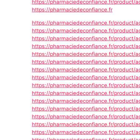
https://pharmaciedeconfiance.fr/product/a
https://pharmaciedeconfiance.fr
https://pharmaciedeconfiance.fr/product/a
https://pharmaciedeconfiance.fr/product/
https://pharmaciedeconfiance.fr/product/
https://pharmaciedeconfiance.fr/product/a
https://pharmaciedeconfiance.fr/product/
https://pharmaciedeconfiance.fr/product/a
https://pharmaciedeconfiance.fr/product/a
https://pharmaciedeconfiance.fr/product/
https://pharmaciedeconfiance.fr/product/a
https://pharmaciedeconfiance.fr/product/
https://pharmaciedeconfiance.fr/product/a
https://pharmaciedeconfiance.fr/product/
https://pharmaciedeconfiance.fr/product/
https://pharmaciedeconfiance.fr/product/ac
https://pharmaciedeconfiance.fr/product/
https://pharmaciedeconfiance.fr/product/a