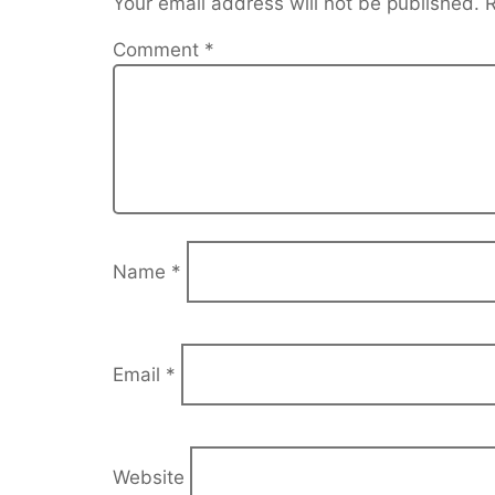
Your email address will not be published.
R
Comment
*
Name
*
Email
*
Website