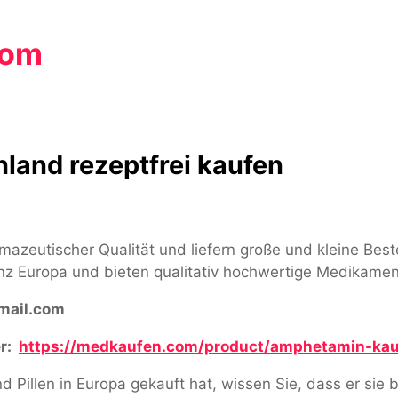
com
land rezeptfrei kaufen
rmazeutischer Qualität und liefern große und kleine Be
nz Europa und bieten qualitativ hochwertige Medikamen
ail.com
r:
https://medkaufen.com/product/amphetamin-kau
Pillen in Europa gekauft hat, wissen Sie, dass er sie b