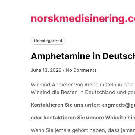
Skip
to
norskmedisinering.
content
Uncategorized
Amphetamine in Deutsch
/
June 13, 2026
No Comments
Wir sind Anbieter von Arzneimitteln in pha
Wir sind die Besten in Deutschland und ga
Kontaktieren Sie uns unter:
kngmeds@gm
oder kontaktieren Sie unsere Website hie
Wenn Sie jemals gehört haben, dass jemand 