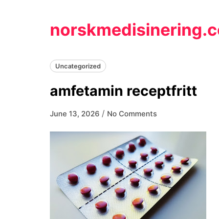
Skip
to
norskmedisinering.
content
Uncategorized
amfetamin receptfritt
/
June 13, 2026
No Comments