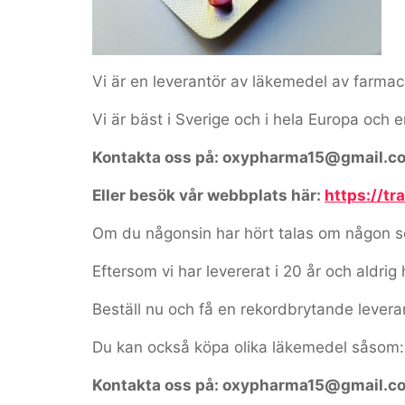
Vi är en leverantör av läkemedel av farmaceu
Vi är bäst i Sverige och i hela Europa och 
Kontakta oss på: oxypharma15@gmail.c
Eller besök vår webbplats här:
https://t
Om du någonsin har hört talas om någon som
Eftersom vi har levererat i 20 år och aldrig 
Beställ nu och få en rekordbrytande levera
Du kan också köpa olika läkemedel såsom:
Kontakta oss på: oxypharma15@gmail.c