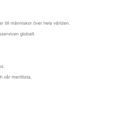
ar till människor över hela världen.
sservicen globalt.
ss.
h vår meritlista.