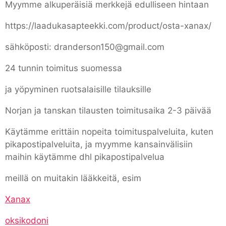
Myymme alkuperäisiä merkkejä edulliseen hintaan
https://laadukasapteekki.com/product/osta-xanax/
sähköposti: dranderson150@gmail.com
24 tunnin toimitus suomessa
ja yöpyminen ruotsalaisille tilauksille
Norjan ja tanskan tilausten toimitusaika 2-3 päivää
Käytämme erittäin nopeita toimituspalveluita, kuten
pikapostipalveluita, ja myymme kansainvälisiin
maihin käytämme dhl pikapostipalvelua
meillä on muitakin lääkkeitä, esim
Xanax
oksikodoni