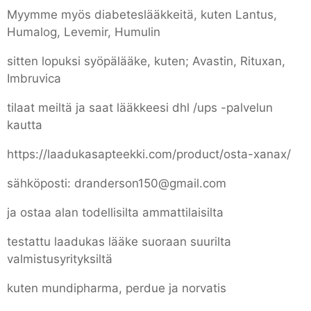
Myymme myös diabeteslääkkeitä, kuten Lantus,
Humalog, Levemir, Humulin
sitten lopuksi syöpälääke, kuten; Avastin, Rituxan,
Imbruvica
tilaat meiltä ja saat lääkkeesi dhl /ups -palvelun
kautta
https://laadukasapteekki.com/product/osta-xanax/
sähköposti: dranderson150@gmail.com
ja ostaa alan todellisilta ammattilaisilta
testattu laadukas lääke suoraan suurilta
valmistusyrityksiltä
kuten mundipharma, perdue ja norvatis