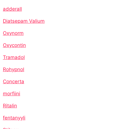
adderall
Diatsepam Valium
Oxynorm
Oxycontin
Tramadol
Rohypnol
Concerta
morfiini
Ritalin
fentanyyli