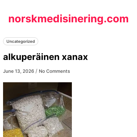
Skip
to
norskmedisinering.com
content
Uncategorized
alkuperäinen xanax
/
June 13, 2026
No Comments