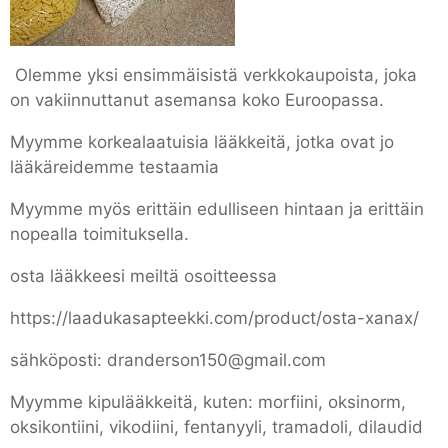
Olemme yksi ensimmäisistä verkkokaupoista, joka
on vakiinnuttanut asemansa koko Euroopassa.
Myymme korkealaatuisia lääkkeitä, jotka ovat jo
lääkäreidemme testaamia
Myymme myös erittäin edulliseen hintaan ja erittäin
nopealla toimituksella.
osta lääkkeesi meiltä osoitteessa
https://laadukasapteekki.com/product/osta-xanax/
sähköposti: dranderson150@gmail.com
Myymme kipulääkkeitä, kuten: morfiini, oksinorm,
oksikontiini, vikodiini, fentanyyli, tramadoli, dilaudid