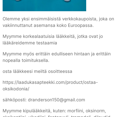
Olemme yksi ensimmäisistä verkkokaupoista, joka on
vakiinnuttanut asemansa koko Euroopassa.
Myymme korkealaatuisia lääkkeitä, jotka ovat jo
lääkäreidemme testaamia
Myymme myös erittäin edulliseen hintaan ja erittäin
nopealla toimituksella.
osta lääkkeesi meiltä osoitteessa
https://laadukasapteekki.com/product/ostaa-
oksikodonia/
sähköposti: dranderson150@gmail.com
Myymme kipulääkkeitä, kuten: morfiini, oksinorm,