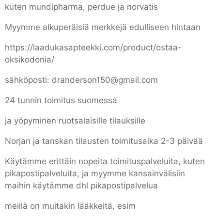
kuten mundipharma, perdue ja norvatis
Myymme alkuperäisiä merkkejä edulliseen hintaan
https://laadukasapteekki.com/product/ostaa-
oksikodonia/
sähköposti: dranderson150@gmail.com
24 tunnin toimitus suomessa
ja yöpyminen ruotsalaisille tilauksille
Norjan ja tanskan tilausten toimitusaika 2-3 päivää
Käytämme erittäin nopeita toimituspalveluita, kuten
pikapostipalveluita, ja myymme kansainvälisiin
maihin käytämme dhl pikapostipalvelua
meillä on muitakin lääkkeitä, esim