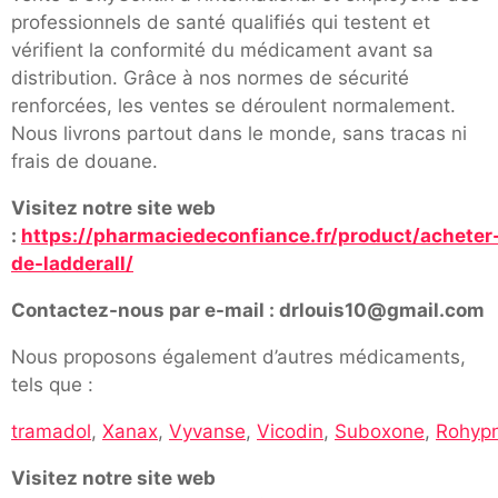
professionnels de santé qualifiés qui testent et
vérifient la conformité du médicament avant sa
distribution. Grâce à nos normes de sécurité
renforcées, les ventes se déroulent normalement.
Nous livrons partout dans le monde, sans tracas ni
frais de douane.
Visitez notre site web
:
https://pharmaciedeconfiance.fr/product/acheter
de-ladderall/
Contactez-nous par e-mail : drlouis10@gmail.com
Nous proposons également d’autres médicaments,
tels que :
tramadol
,
Xanax
,
Vyvanse
,
Vicodin
,
Suboxone
,
Rohypn
Visitez notre site web