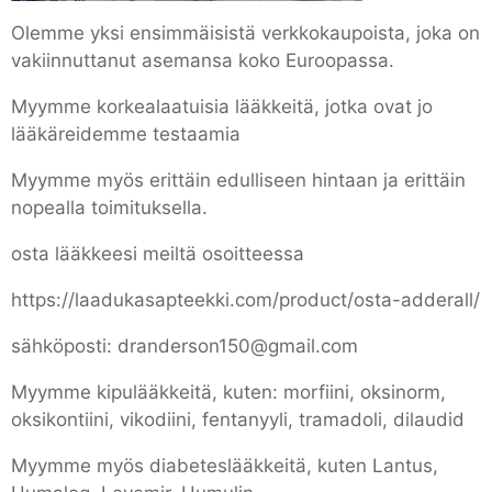
Olemme yksi ensimmäisistä verkkokaupoista, joka on
vakiinnuttanut asemansa koko Euroopassa.
Myymme korkealaatuisia lääkkeitä, jotka ovat jo
lääkäreidemme testaamia
Myymme myös erittäin edulliseen hintaan ja erittäin
nopealla toimituksella.
osta lääkkeesi meiltä osoitteessa
https://laadukasapteekki.com/product/osta-adderall/
sähköposti: dranderson150@gmail.com
Myymme kipulääkkeitä, kuten: morfiini, oksinorm,
oksikontiini, vikodiini, fentanyyli, tramadoli, dilaudid
Myymme myös diabeteslääkkeitä, kuten Lantus,