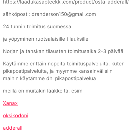
https://laadukasapteekki.com/product/osta-adderall/
sähköposti: dranderson150@gmail.com
24 tunnin toimitus suomessa
ja yöpyminen ruotsalaisille tilauksille
Norjan ja tanskan tilausten toimitusaika 2-3 päivää
Käytämme erittäin nopeita toimituspalveluita, kuten
pikapostipalveluita, ja myymme kansainvälisiin
maihin käytämme dhl pikapostipalvelua
meillä on muitakin lääkkeitä, esim
Xanax
oksikodoni
adderall