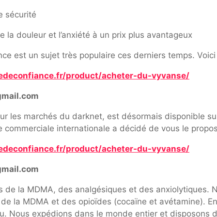
e sécurité
la douleur et l’anxiété à un prix plus avantageux
e est un sujet très populaire ces derniers temps. Voici 
edeconfiance.fr/product/acheter-du-vyvanse/
gmail.com
ur les marchés du darknet, est désormais disponible sur 
pe commerciale internationale a décidé de vous le propos
edeconfiance.fr/product/acheter-du-vyvanse/
gmail.com
ns de la MDMA, des analgésiques et des anxiolytiques
t de la MDMA et des opioïdes (cocaïne et avétamine). 
du. Nous expédions dans le monde entier et disposons d