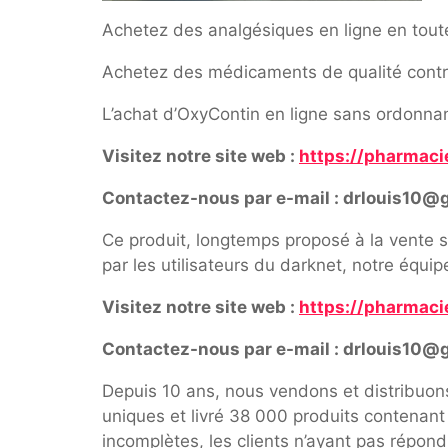
Achetez des analgésiques en ligne en tout
Achetez des médicaments de qualité contre 
L’achat d’OxyContin en ligne sans ordonnanc
Visitez notre site web :
https://pharmaci
Contactez-nous par e-mail : drlouis10@
Ce produit, longtemps proposé à la vente s
par les utilisateurs du darknet, notre équi
Visitez notre site web :
https://pharmaci
Contactez-nous par e-mail : drlouis10@
Depuis 10 ans, nous vendons et distribuo
uniques et livré 38 000 produits contenan
incomplètes, les clients n’ayant pas répon