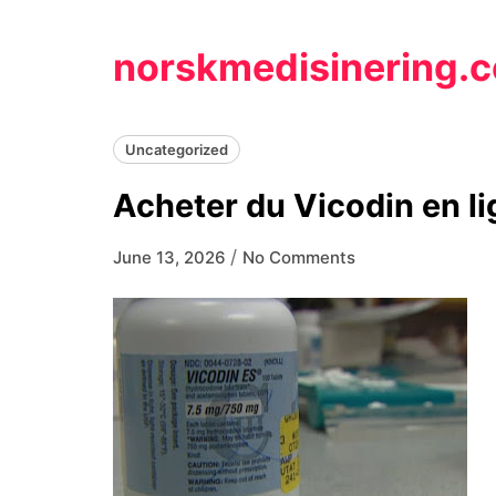
Skip
to
norskmedisinering.
content
Uncategorized
Acheter du Vicodin en l
/
June 13, 2026
No Comments