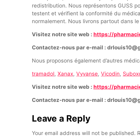
redistribution. Nous représentons GUSS pou
testent et vérifient la conformité du médi
normalement. Nous livrons partout dans le
Visitez notre site web :
https://pharmaci
Contactez-nous par e-mail : drlouis10@
Nous proposons également d’autres médica
tramadol
,
Xanax
,
Vyvanse
,
Vicodin
,
Subox
Visitez notre site web :
https://pharmaci
Contactez-nous par e-mail : drlouis10@
Leave a Reply
Your email address will not be published.
R