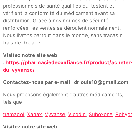
professionnels de santé qualifiés qui testent et
vérifient la conformité du médicament avant sa
distribution. Grâce à nos normes de sécurité
renforcées, les ventes se déroulent normalement.
Nous livrons partout dans le monde, sans tracas ni
frais de douane.
Visitez notre site web
:
https://pharmaciedeconfiance.fr/product/acheter
du-vyvanse/
Contactez-nous par e-mail : drlouis10@gmail.com
Nous proposons également d’autres médicaments,
tels que :
tramadol
,
Xanax
,
Vyvanse
,
Vicodin
,
Suboxone
,
Rohypn
Visitez notre site web