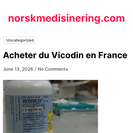
Skip
to
norskmedisinering.com
content
Uncategorized
Acheter du Vicodin en France
/
June 13, 2026
No Comments