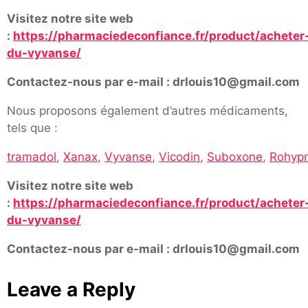
Visitez notre site web
:
https://pharmaciedeconfiance.fr/product/acheter
du-vyvanse/
Contactez-nous par e-mail : drlouis10@gmail.com
Nous proposons également d’autres médicaments,
tels que :
tramadol
,
Xanax
,
Vyvanse
,
Vicodin
,
Suboxone
,
Rohypn
Visitez notre site web
:
https://pharmaciedeconfiance.fr/product/acheter
du-vyvanse/
Contactez-nous par e-mail : drlouis10@gmail.com
Leave a Reply