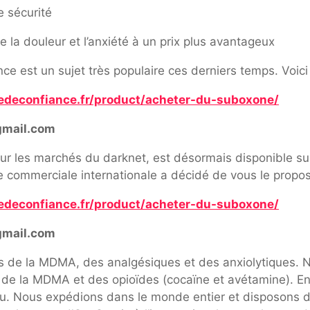
e sécurité
la douleur et l’anxiété à un prix plus avantageux
e est un sujet très populaire ces derniers temps. Voici 
edeconfiance.fr/product/acheter-du-suboxone/
gmail.com
ur les marchés du darknet, est désormais disponible sur 
pe commerciale internationale a décidé de vous le propos
edeconfiance.fr/product/acheter-du-suboxone/
gmail.com
ns de la MDMA, des analgésiques et des anxiolytiques
t de la MDMA et des opioïdes (cocaïne et avétamine). 
du. Nous expédions dans le monde entier et disposons d