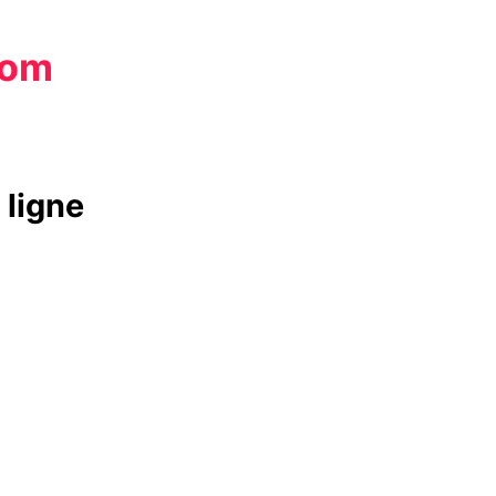
com
 ligne