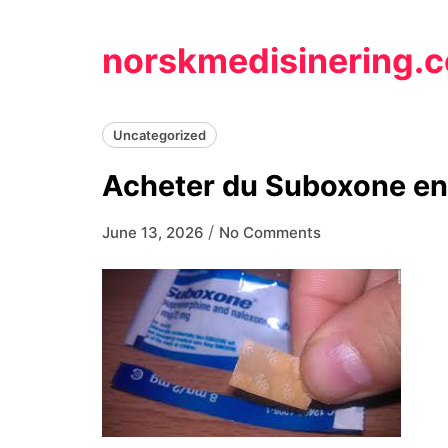
Skip
to
norskmedisinering.
content
Uncategorized
Acheter du Suboxone en
/
June 13, 2026
No Comments