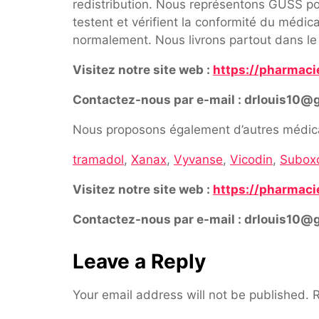
redistribution. Nous représentons GUSS pou
testent et vérifient la conformité du médi
normalement. Nous livrons partout dans le
Visitez notre site web :
https://pharmaci
Contactez-nous par e-mail : drlouis10@
Nous proposons également d’autres médica
tramadol
,
Xanax
,
Vyvanse
,
Vicodin
,
Subox
Visitez notre site web :
https://pharmaci
Contactez-nous par e-mail : drlouis10@
Leave a Reply
Your email address will not be published.
R