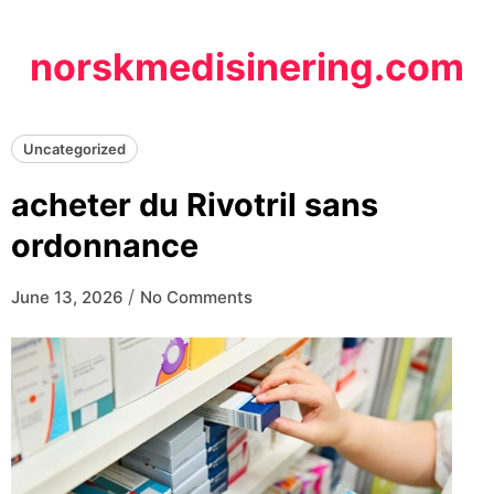
Skip
to
norskmedisinering.com
content
Uncategorized
acheter du Rivotril sans
ordonnance
/
June 13, 2026
No Comments