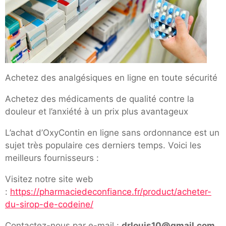
Achetez des analgésiques en ligne en toute sécurité
Achetez des médicaments de qualité contre la
douleur et l’anxiété à un prix plus avantageux
L’achat d’OxyContin en ligne sans ordonnance est un
sujet très populaire ces derniers temps. Voici les
meilleurs fournisseurs :
Visitez notre site web
:
https://pharmaciedeconfiance.fr/product/acheter-
du-sirop-de-codeine/
Contactez-nous par e-mail :
drlouis10@gmail.com