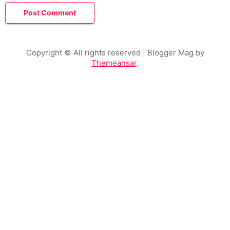
Copyright © All rights reserved
| Blogger Mag by
Themeansar
.