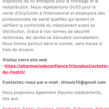
disposons de 50 entrepôts pour le stockage et la
redistribution. Nous représentons GUSS pour la
vente d’OxyContin à l’international et employons des
professionnels de santé qualifiés qui testent et
vérifient la conformité du médicament avant sa
distribution. Grâce à nos normes de sécurité
renforcées, les ventes se déroulent normalement.
Nous livrons partout dans le monde, sans tracas ni
frais de douane.
Visitez notre site web
:
https://pharmaciedeconfiance.fr/product/acheter
du-rivotril/
Contactez-nous par e-mail : drlouis10@gmail.com
Nous proposons également d’autres médicaments,
tels que :
tramadol
,
Xanax
,
Vyvanse
,
Vicodin
,
Suboxone
,
Rohypn