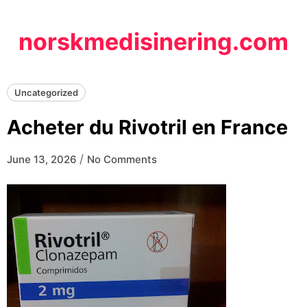
Skip
to
norskmedisinering.com
content
Uncategorized
Acheter du Rivotril en France
/
June 13, 2026
No Comments