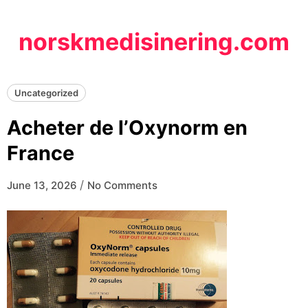
Skip
to
norskmedisinering.com
content
Uncategorized
Acheter de l’Oxynorm en
France
/
June 13, 2026
No Comments