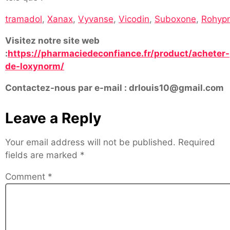
tramadol
,
Xanax
,
Vyvanse
,
Vicodin
,
Suboxone
,
Rohypn
Visitez notre site web
:
https://pharmaciedeconfiance.fr/product/acheter-
de-loxynorm/
Contactez-nous par e-mail : drlouis10@gmail.com
Leave a Reply
Your email address will not be published.
Required
fields are marked
*
Comment
*