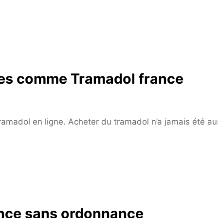
es comme Tramadol france
 tramadol en ligne. Acheter du tramadol n’a jamais été au
ance sans ordonnance