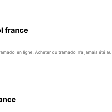
l france
 tramadol en ligne. Acheter du tramadol n’a jamais été au
rance