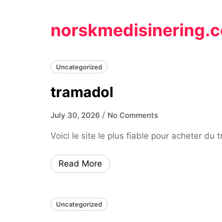
Skip
to
norskmedisinering.
content
Uncategorized
tramadol
/
July 30, 2026
No Comments
Voici le site le plus fiable pour acheter du
Read More
Uncategorized