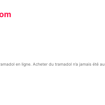
com
 tramadol en ligne. Acheter du tramadol n’a jamais été au