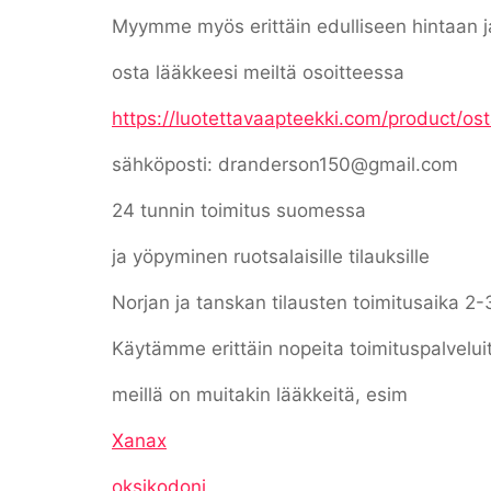
Myymme myös erittäin edulliseen hintaan ja 
osta lääkkeesi meiltä osoitteessa
https://luotettavaapteekki.com/product/os
sähköposti: dranderson150@gmail.com
24 tunnin toimitus suomessa
ja yöpyminen ruotsalaisille tilauksille
Norjan ja tanskan tilausten toimitusaika 2-
Käytämme erittäin nopeita toimituspalvelui
meillä on muitakin lääkkeitä, esim
Xanax
oksikodoni