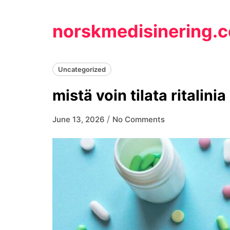
Skip
to
norskmedisinering.
content
Uncategorized
mistä voin tilata ritalinia
/
June 13, 2026
No Comments