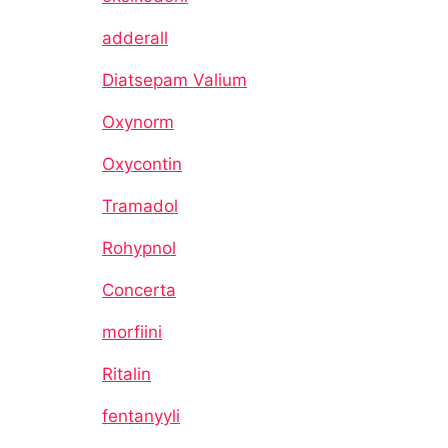
adderall
Diatsepam Valium
Oxynorm
Oxycontin
Tramadol
Rohypnol
Concerta
morfiini
Ritalin
fentanyyli