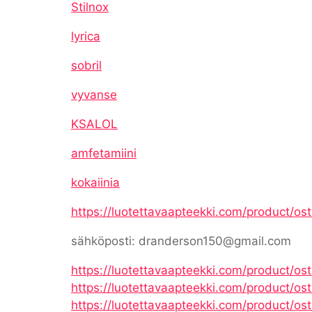
Stilnox
lyrica
sobril
vyvanse
KSALOL
amfetamiini
kokaiinia
https://luotettavaapteekki.com/product/os
sähköposti: dranderson150@gmail.com
https://luotettavaapteekki.com/product/os
https://luotettavaapteekki.com/product/os
https://luotettavaapteekki.com/product/ost