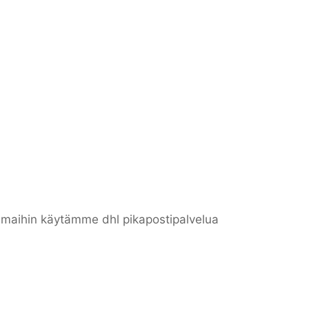
n maihin käytämme dhl pikapostipalvelua