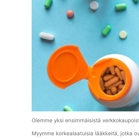
Olemme yksi ensimmäisistä verkkokaupoist
Myymme korkealaatuisia lääkkeitä, jotka o